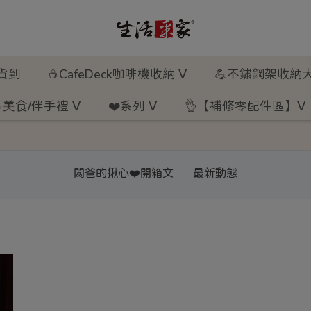
新貨到
☕CafeDeck咖啡機收納 ᐯ
💪不鏽鋼架收納大
美食/伴手禮 ᐯ
❤️系列 ᐯ
👌【補修零配件區】ᐯ
闆爸的揪心❤️開箱文
最新動態