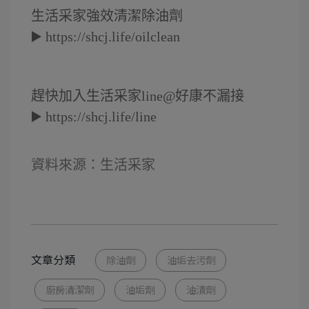
生活采家強效清潔除油劑
▶️
https://shcj.life/oilclean
趕快加入生活采家line@好康不漏接
▶️
https://shcj.life/line
資料來源：生活采家
文章分類
除油劑
油垢去污劑
廚房清潔劑
油垢劑
油漬劑