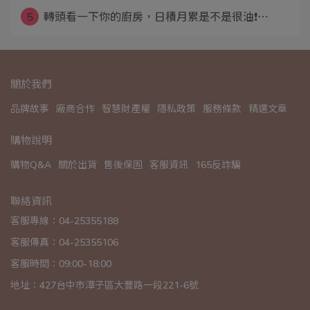
5
轉頭看一下你的廚房，日積月累是不是很油❗⋯
關於我們
品牌故事
廠商合作
智慧財產權
隱私政策
服務條款
精選文章
購物說明
購物Q&A
關於出貨
售後保固
客服資訊
165反詐騙
聯絡資訊
客服專線：04-25355188
客服傳真：04-25355106
客服時間：09:00-18:00
地址：427台中市潭子區大豐路一段221-6號