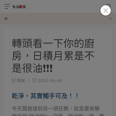
轉頭看一下你的廚
房，日積月累是不
是很油❗️❗️❗️
闆爸
2020-06-06
乾淨，其實觸手可及！！
今天闆爸接到另一項任務，就是要來解