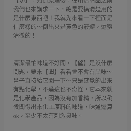
【切】，知道原理後，在用這商品之前
我們也來講求一下，總是要搞清楚用的
是什麼東西吧！我就先來看一下裡面是
什麼樣的～倒出來是黃色的液體，還蠻
清徹的！
清潔最怕味道不好聞，【望】是沒什麼
問題，要來【聞】看看會不會有異味～
鼻子直接給它聞一下～只是感覺的出來
有點化學，不過這也不奇怪，它本來就
是化學產品，因為沒有加香精，所以稍
微聞得出來化工原料的味道，味道還算
ok，至少不太有刺激臭味。