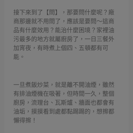
接下來到了【問】，那要問什麼呢？廠
商那邊就不用問了，應該是要問～這商
品有什麼效用？能治什麼困境？家裡油
污最多的地方就屬廚房了，一日三餐外
加宵夜，有時煮上個四、五頓都有可
能。
一旦煮飯炒菜，就是離不開油煙，雖然
有排油煙機在吸著，但時間一久，整個
廚房，流理台、瓦斯爐、牆面也都會有
油垢，摸摸看到處都黏踢踢的，想擦都
懶得擦！