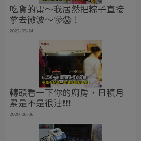
吃貨的雷～我居然把粽子直接
拿去微波～慘😱！
2022-05-24
轉頭看一下你的廚房，日積月
累是不是很油❗️❗️❗️
2020-06-06