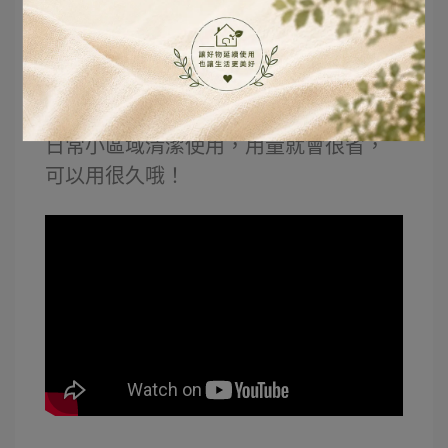
另外，這瓶是4倍濃縮的清潔液，清潔效
果1瓶可以抵市售4瓶，當然第一次使用
油垢很重，可用原液直接使用；洗完後
油垢沒那麼重了，就可以稀釋，當做是
日常小區域清潔使用，用量就會很省，
可以用很久哦！