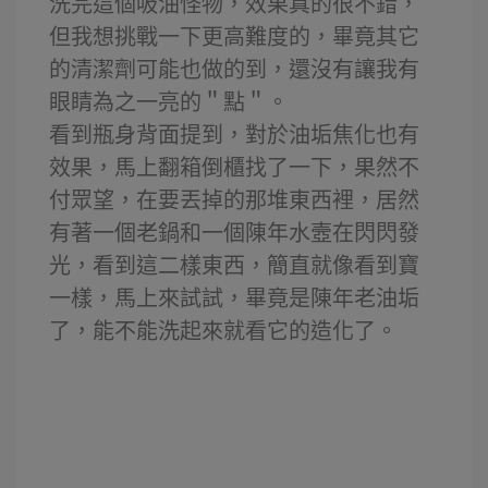
洗完這個吸油怪物，效果真的很不錯，
但我想挑戰一下更高難度的，畢竟其它
的清潔劑可能也做的到，還沒有讓我有
眼睛為之一亮的＂點＂。
看到瓶身背面提到，對於油垢焦化也有
效果，馬上翻箱倒櫃找了一下，果然不
付眾望，在要丟掉的那堆東西裡，居然
有著一個老鍋和一個陳年水壼在閃閃發
光，看到這二樣東西，簡直就像看到寶
一樣，馬上來試試，畢竟是陳年老油垢
了，能不能洗起來就看它的造化了。