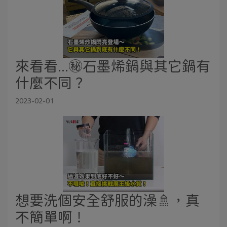
來看看...㊙️石墨烯鍋與其它鍋有
什麼不同？
2023-02-01
想要洗個安全舒服的澡🚿，真
不簡單啊！