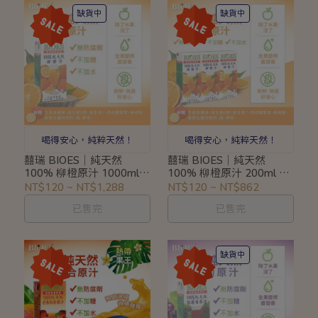
缺貨中
缺貨中
喝得安心，純粹天然！
喝得安心，純粹天然！
囍瑞 BIOES｜純天然
囍瑞 BIOES｜純天然
100% 柳橙原汁 1000ml｜
100% 柳橙原汁 200ml 3
原汁無加糖無加水柳橙汁
入組｜原汁無加糖無加水
NT$120
~
NT$1,288
NT$120
~
NT$862
#004001
柳橙汁#004002
已售完
已售完
缺貨中