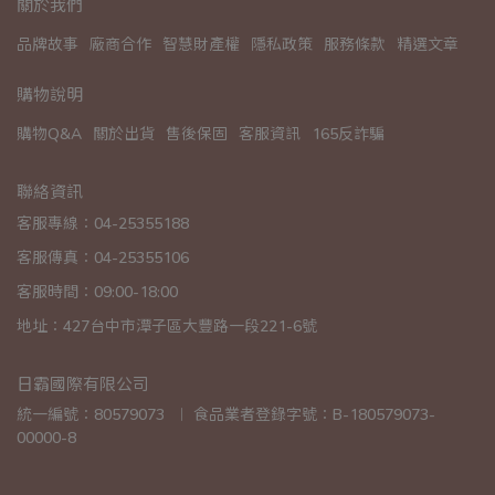
關於我們
品牌故事
廠商合作
智慧財產權
隱私政策
服務條款
精選文章
購物說明
購物Q&A
關於出貨
售後保固
客服資訊
165反詐騙
聯絡資訊
客服專線：04-25355188
客服傳真：04-25355106
客服時間：09:00-18:00
地址：427台中市潭子區大豐路一段221-6號
日霸國際有限公司
統一編號：80579073  ︱ 食品業者登錄字號：B-180579073-
00000-8