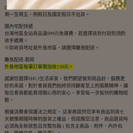
出貨日：
周一至周五，例假日及國定假日不出貨。
國內宅配快遞
台灣地區全站商品滿999元免運費，若選擇貨到付款則須酌
收手續費。
※如收貨地址是外島地區，請選擇離島配送。
離島配送-郵局
外島地區每筆訂單需加收150元。
感謝您選擇SHCJ生活采家，我們期望做到商品好，服務更
好的承諾，對於會員我們始終保持顧客至上的服務精神，讓
每位會員都能買得開心用的安心，享受每一次愉快的購物經
驗。
根據消費者保護法之規定， 店家將提供您享有商品到貨七
天猶豫期隨時解約退貨之權益，但提醒您注意，商品退貨時
必須為全新狀態且完整包裝 ( 包含主商品、附件、內外包