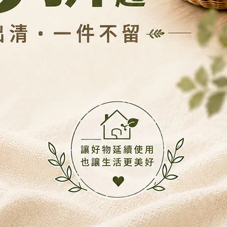
水保鮮盒｜冰箱整齊鎖鮮新選擇