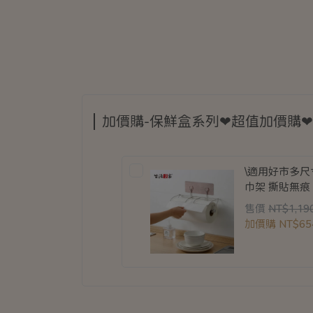
加價購-保鮮盒系列❤超值加價購❤
\適用好市多尺
巾架 撕貼無痕 
售價
NT$1,19
加價購
NT$65