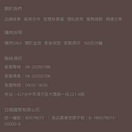
關於我們
品牌故事
廠商合作
智慧財產權
隱私政策
服務條款
精選文章
購物說明
購物Q&A
關於出貨
售後保固
客服資訊
165反詐騙
聯絡資訊
客服專線：04-25355188
客服傳真：04-25355106
客服時間：09:00-18:00
地址：427台中市潭子區大豐路一段221-6號
日霸國際有限公司
統一編號：80579073  ︱ 食品業者登錄字號：B-180579073-
00000-8