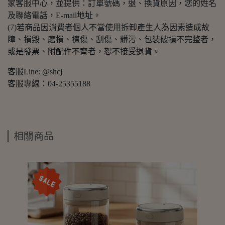
家客服中心，並提供：訂單號碼，退、換貨原因，您的姓名
及聯絡電話，E-mail地址。
(7)若商品因消費者個人不當使用拆卸產生人為因素造成故
障、損毀、磨損、擦傷、刮傷、髒污、包裝破損不完整者，
或是發票、附配件不齊者，恕不接受退貨。
客服Line: @shcj
客服專線：04-25355188
相關商品