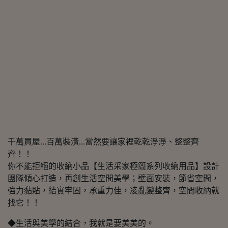
千萬買屋...百萬裝潢...當然要讓家裡乾乾淨淨、整整齊
齊！！
你不能拒絕的收納小品【生活采家極簡系列收納用品】設計
團隊傾心打造，再創生活空間美學；壁面安裝，節省空間，
強力黏貼，結實牢固，承重力佳，凌亂變整齊，空間收納就
找它！！
◆生活與美學的結合，我就是要美美的。