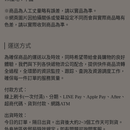
※商品為人工丈量略有誤差，請以實品為準。
※網頁圖片因拍攝關係或螢幕設定不同而會與實際商品略有
色差，請以實際收到商品為準。
運送方式
為確保商品的運送以及時效，同時希望帶給會員購物的良好
體驗，我們與下列各快遞物流公司配合，提供快件商品流轉
全過程，全環節的資訊監控、跟踪、査詢及資源調度工作，
確保每一件訂單的服務質量。
付款方式：
線上刷卡(一次付清)、分期、LINE Pay、Apple Pay、Aftee、
超商代碼、貨到付款、網路ATM
出貨時效：
今日的訂單，隔日出貨。出貨後大約2~3個工作天可到貨。
外島地區依郵局時效規定，如有問題可詢問客服。