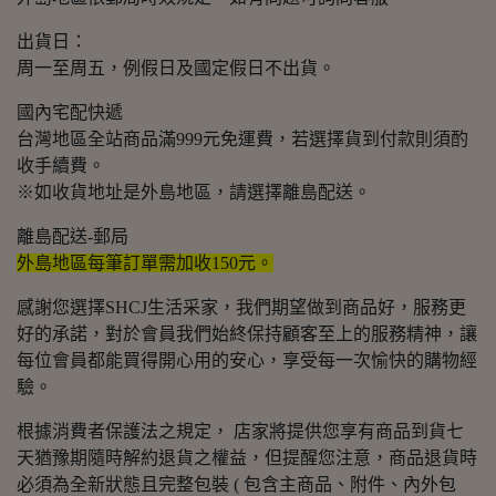
出貨日：
周一至周五，例假日及國定假日不出貨。
國內宅配快遞
台灣地區全站商品滿999元免運費，若選擇貨到付款則須酌
收手續費。
※如收貨地址是外島地區，請選擇離島配送。
離島配送-郵局
外島地區每筆訂單需加收150元。
感謝您選擇SHCJ生活采家，我們期望做到商品好，服務更
好的承諾，對於會員我們始終保持顧客至上的服務精神，讓
每位會員都能買得開心用的安心，享受每一次愉快的購物經
驗。
根據消費者保護法之規定， 店家將提供您享有商品到貨七
天猶豫期隨時解約退貨之權益，但提醒您注意，商品退貨時
必須為全新狀態且完整包裝 ( 包含主商品、附件、內外包