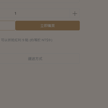
立即購買
 」可以折抵紅利
9
點 (約等於
NT$9
)
運送方式