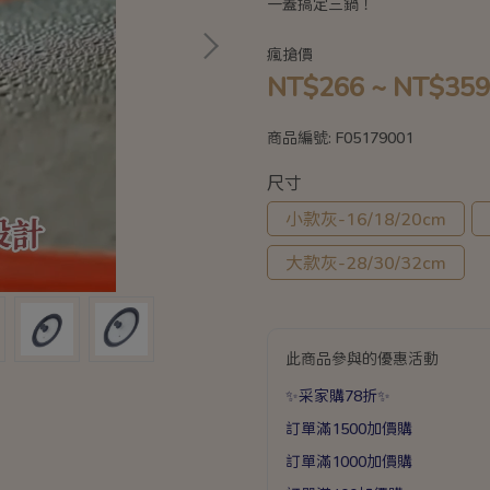
一蓋搞定三鍋！
瘋搶價
NT$266
~
NT$359
商品編號:
F05179001
尺寸
小款灰-16/18/20cm
大款灰-28/30/32cm
此商品參與的優惠活動
✨采家購78折✨
訂單滿1500加價購
訂單滿1000加價購