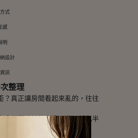
一次整理
歪？真正讓房間看起來亂的，往往
中分類而設計的收納工具。粉色半
也能快速找到需要的東西。✨