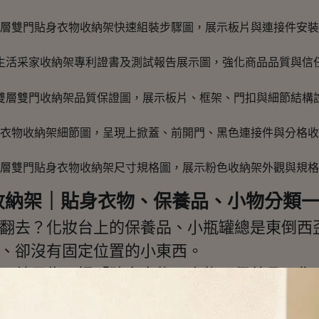
收納架｜貼身衣物、保養品、小物分類
翻去？化妝台上的保養品、小瓶罐總是東倒西
、卻沒有固定位置的小東西。
，就是為了把「貼身衣物、小物、保養品」集
上掀與前開雙門設計，讓你不用整盒搬起來，