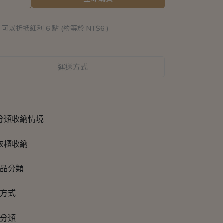
 」可以折抵紅利
6
點 (約等於
NT$6
)
運送方式