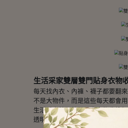
生活采家雙層雙門貼身衣物
每天找內衣、內褲、襪子都要翻來
不是大物件，而是這些每天都會用
生活采家雙層雙門貼身衣物收納架
透明視覺清爽可愛，雙層空間搭配