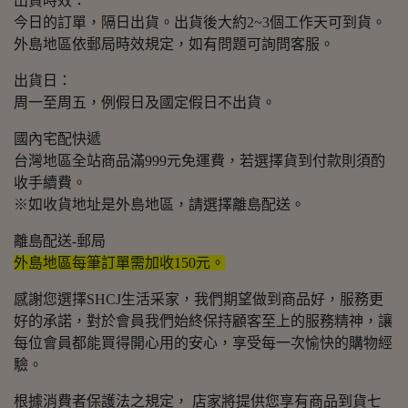
出貨時效：
今日的訂單，隔日出貨。出貨後大約2~3個工作天可到貨。
外島地區依郵局時效規定，如有問題可詢問客服。
出貨日：
周一至周五，例假日及國定假日不出貨。
國內宅配快遞
台灣地區全站商品滿999元免運費，若選擇貨到付款則須酌
收手續費。
※如收貨地址是外島地區，請選擇離島配送。
離島配送-郵局
外島地區每筆訂單需加收150元。
感謝您選擇SHCJ生活采家，我們期望做到商品好，服務更
好的承諾，對於會員我們始終保持顧客至上的服務精神，讓
每位會員都能買得開心用的安心，享受每一次愉快的購物經
驗。
根據消費者保護法之規定， 店家將提供您享有商品到貨七