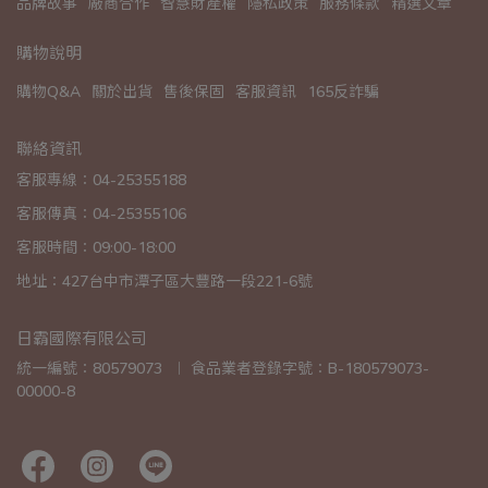
品牌故事
廠商合作
智慧財產權
隱私政策
服務條款
精選文章
購物說明
購物Q&A
關於出貨
售後保固
客服資訊
165反詐騙
聯絡資訊
客服專線：04-25355188
客服傳真：04-25355106
客服時間：09:00-18:00
地址：427台中市潭子區大豐路一段221-6號
日霸國際有限公司
統一編號：80579073  ︱ 食品業者登錄字號：B-180579073-
00000-8