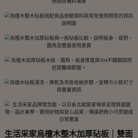
生活采家烏檀木整木加厚砧板｜雙面