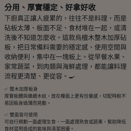
分用、厚實穩定、好拿好收
下廚真正讓人疲累的，往往不是料理，而是
砧板太薄、板面不足、食材堆在一起，或清
洗後不知道怎麼收。這款烏檀木整木加厚砧
板，把日常備料需要的穩定感、使用空間與
收納便利，集中在一塊板上。從早餐水果、
家常蔬菜，到肉類與海鮮處理，都能讓料理
流程更清楚、更從容。🍳
✅ 整木加厚板身
厚實板體與連續木紋，放在檯面上更有份量感，切配時較不
易因板身過薄而晃動。
✅ 雙面皆可使用
可自行規劃一面處理生食、一面處理熟食或蔬果，幫助降低
食材混用造成的氣味與清潔困擾。