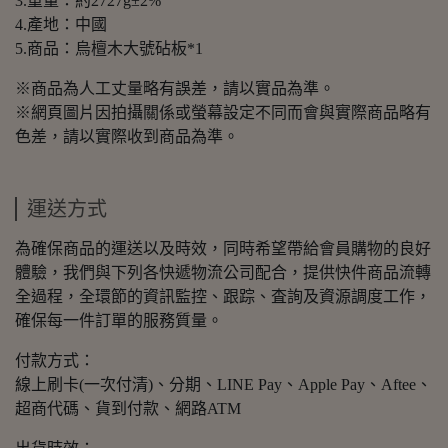
3.重量：約2727g±2%
4.產地：中國
5.商品：烏檀木大號砧板*1
※商品為人工丈量略有誤差，請以實品為準。
※網頁圖片因拍攝關係或螢幕設定不同而會與實際商品略有
色差，請以實際收到商品為準。
運送方式
為確保商品的運送以及時效，同時希望帶給會員購物的良好
體驗，我們與下列各快遞物流公司配合，提供快件商品流轉
全過程，全環節的資訊監控、跟踪、査詢及資源調度工作，
確保每一件訂單的服務質量。
付款方式：
線上刷卡(一次付清)、分期、LINE Pay、Apple Pay、Aftee、
超商代碼、貨到付款、網路ATM