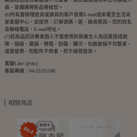
員，並儘速將新品寄給您。
(6)所有要辦理退貨或換貨的客戶皆需E-mail或來電至生活采
家客服中心，並提供：訂單號碼，退、換貨原因，您的姓名
及聯絡電話，E-mail地址。
(7)若商品因消費者個人不當使用拆卸產生人為因素造成故
障、損毀、磨損、擦傷、刮傷、髒污、包裝破損不完整者，
或是發票、附配件不齊者，恕不接受退貨。
客服Line: @shcj
客服專線：04-25355188
相關商品
缺貨中