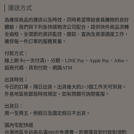
運送方式
為確保商品的運送以及時效，同時希望帶給會員購物的良好
體驗，我們與下列各快遞物流公司配合，提供快件商品流轉
全過程，全環節的資訊監控、跟踪、査詢及資源調度工作，
確保每一件訂單的服務質量。
付款方式：
線上刷卡(一次付清)、分期、LINE Pay、Apple Pay、Aftee、
超商代碼、貨到付款、網路ATM
出貨時效：
今日的訂單，隔日出貨。出貨後大約2~3個工作天可到貨。
外島地區依郵局時效規定，如有問題可詢問客服。
出貨日：
周一至周五，例假日及國定假日不出貨。
國內宅配快遞
台灣地區全站商品滿999元免運費，若選擇貨到付款則須酌