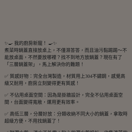
✨🍳 我的廚房新寵！ 🍳✨
煮菜時鍋蓋直接放桌上，不僅濕答答，而且油污黏踢踢～不
能放桌面，不然要放哪裡？找不到地方放鍋蓋？現在有了
「三層鍋蓋架」，馬上解決你的難題！
✅ 質感好物：完全台灣製造，材質用上304不鏽鋼，感覺高
級又耐用，廚房立刻變得更有質感！
✅ 不佔用桌面空間：因為是掛牆設計，完全不佔用桌面空
間，台面變得寬敞，運用更有效率。
✅ 高低三層，分層好放：分類收納不同大小的鍋蓋，拿取時
超級方便，不用找鍋蓋了！