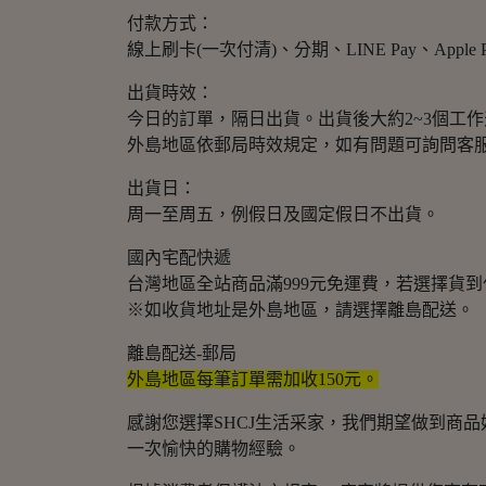
付款方式：
線上刷卡(一次付清)、分期、LINE Pay、Appl
出貨時效：
今日的訂單，隔日出貨。出貨後大約2~3個工
外島地區依郵局時效規定，如有問題可詢問客
出貨日：
周一至周五，例假日及國定假日不出貨。
國內宅配快遞
台灣地區全站商品滿999元免運費，若選擇貨
※如收貨地址是外島地區，請選擇離島配送。
離島配送-郵局
外島地區每筆訂單需加收150元。
感謝您選擇SHCJ生活采家，我們期望做到商
一次愉快的購物經驗。