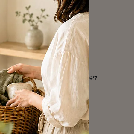
陽光灑在純淨的銀色金屬上，晾衣服不再是瑣碎