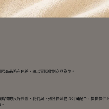
清洗頻率以延長使用壽命。
止破壞不銹鋼鈍化層。
實際商品略有色差，請以實際收到商品為準。
員購物的良好體驗，我們與下列各快遞物流公司配合，提供快件
量。