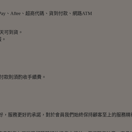
e Pay、Aftee、超商代碼、貨到付款、網路ATM
作天可到貨。
服。
到付款則須酌收手續費。
品好，服務更好的承諾，對於會員我們始終保持顧客至上的服務