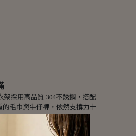
滿
架採用高品質 304不銹鋼，搭配
重的毛巾與牛仔褲，依然支撐力十