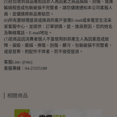
(5)在您收到貨品後如因非人為因素之商品損毀、刮傷、或運
輸過程造成包裝破損不完整者，請您儘速通知本公司客服人
員，並儘速將新品寄給您。
(6)所有要辦理退貨或換貨的客戶皆需E-mail或來電至生活采
家客服中心，並提供：訂單號碼，退、換貨原因，您的姓名
及聯絡電話，E-mail地址。
(7)若商品因消費者個人不當使用拆卸產生人為因素造成故
障、損毀、磨損、擦傷、刮傷、髒污、包裝破損不完整者，
或是發票、附配件不齊者，恕不接受退貨。
客服Line: @shcj
客服專線：04-25355188
相關商品