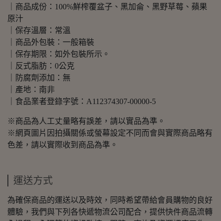
｜商品成份：100%鮮榨覆盆子、黑加侖、黑野草莓、蘋果
原汁
｜保存溫層：常溫
｜商品外包裝：一般箱裝
｜保存期限：如外包裝所示。
｜反式脂肪：0公克
｜防腐劑添加：無
｜產地：南非
｜食品業者登錄字號：A112374307-00000-5
※商品為人工丈量略有誤差，請以實品為準。
※網頁圖片因拍攝關係或螢幕設定不同而會與實際商品略有
色差，請以實際收到商品為準。
運送方式
為確保商品的運送以及時效，同時希望帶給會員購物的良好
體驗，我們與下列各快遞物流公司配合，提供快件商品流轉