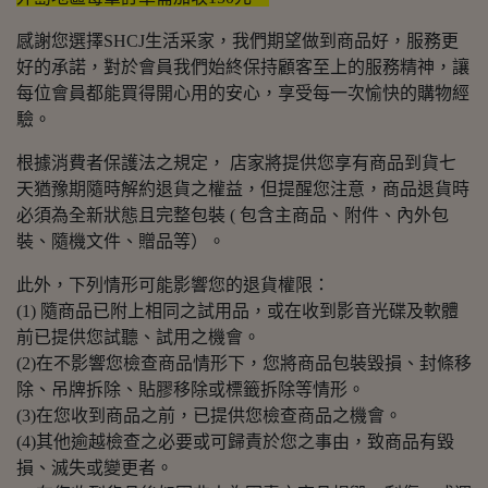
感謝您選擇SHCJ生活采家，我們期望做到商品好，服務更
好的承諾，對於會員我們始終保持顧客至上的服務精神，讓
每位會員都能買得開心用的安心，享受每一次愉快的購物經
驗。
根據消費者保護法之規定， 店家將提供您享有商品到貨七
天猶豫期隨時解約退貨之權益，但提醒您注意，商品退貨時
必須為全新狀態且完整包裝 ( 包含主商品、附件、內外包
裝、隨機文件、贈品等）。
此外，下列情形可能影響您的退貨權限：
(1) 隨商品已附上相同之試用品，或在收到影音光碟及軟體
前已提供您試聽、試用之機會。
(2)在不影響您檢查商品情形下，您將商品包裝毀損、封條移
除、吊牌拆除、貼膠移除或標籤拆除等情形。
(3)在您收到商品之前，已提供您檢查商品之機會。
(4)其他逾越檢查之必要或可歸責於您之事由，致商品有毀
損、滅失或變更者。