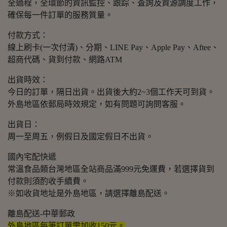
全過程，全環節的資訊監控、跟踪、査詢及資源調度工作，
確保每一件訂單的服務質量。
付款方式：
線上刷卡(一次付清)、分期、LINE Pay、Apple Pay、Aftee、
超商代碼、貨到付款、網路ATM
出貨時效：
今日的訂單，隔日出貨。出貨後大約2~3個工作天可到貨。
外島地區依郵局時效規定，如有問題可詢問客服。
出貨日：
周一至周五，例假日及國定假日不出貨。
國內宅配快遞
常溫食品類台灣地區全站商品滿999元免運費，若選擇貨到
付款則須酌收手續費。
※如收貨地址是外島地區，請選擇離島配送。
離島配送-中華郵政
外島地區每筆訂單需加收150元。