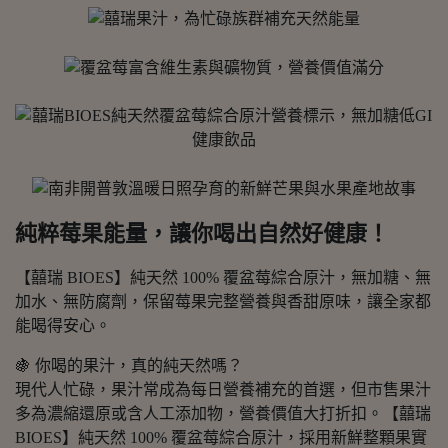
純粹莓果能量，讓你喝出自然好健康！
【囍瑞 BIOES】純天然 100% 覆盆莓綜合原汁，無加糖、無
加水、無防腐劑，保留莓果完整營養與香甜原味，讓全家都
能喝得安心。
🍇 你喝的果汁，真的純天然嗎？
現代人忙碌，果汁常成為每日營養補充的首選，但市售果汁
多為濃縮還原或含人工添加物，營養價值大打折扣。【囍瑞
BIOES】純天然 100% 覆盆莓綜合原汁，採用新鮮整顆果實