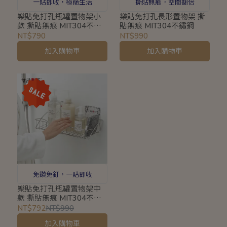
一貼即收，極簡生活
撕貼無痕，空間翻倍
樂貼免打孔瓶罐置物架小
樂貼免打孔長形置物架 撕
款 撕貼無痕 MIT304不鏽
貼無痕 MIT304不鏽鋼
鋼
NT$790
NT$990
加入購物車
加入購物車
免鑽免釘，一貼即收
樂貼免打孔瓶罐置物架中
款 撕貼無痕 MIT304不鏽
鋼
NT$792
NT$990
加入購物車